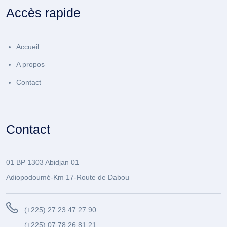
Accès rapide
Accueil
A propos
Contact
Contact
01 BP 1303 Abidjan 01
Adiopodoumé-Km 17-Route de Dabou
: (+225) 27 23 47 27 90
: (+225) 07 78 26 81 21