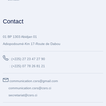
Contact
01 BP 1303 Abidjan 01
Adiopodoumé-Km 17-Route de Dabou
: (+225) 27 23 47 27 90
: (+225) 07 78 26 81 21
communication.csrs@gmail.com
communication.csrs@csrs.ci
secretariat@csrs.ci