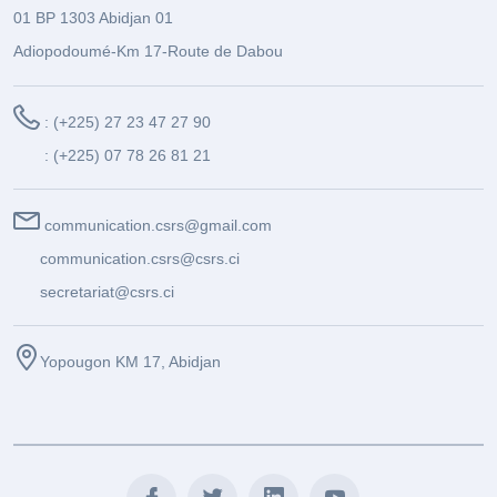
01 BP 1303 Abidjan 01
Adiopodoumé-Km 17-Route de Dabou
: (+225) 27 23 47 27 90
: (+225) 07 78 26 81 21
communication.csrs@gmail.com
communication.csrs@csrs.ci
secretariat@csrs.ci
Yopougon KM 17, Abidjan