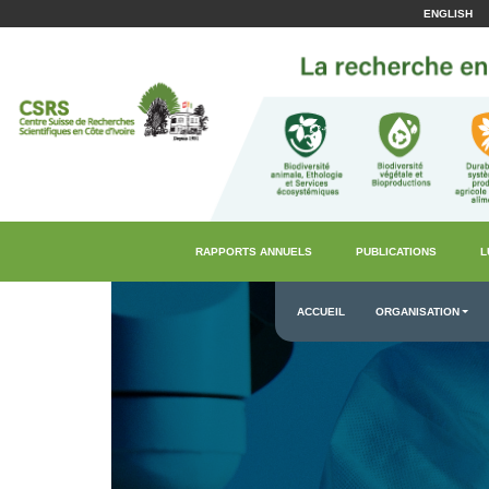
ENGLISH
RAPPORTS ANNUELS
PUBLICATIONS
L
ACCUEIL
ORGANISATION