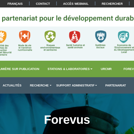
|
|
|
|
FRANÇAIS
CONTACT
ACCÈS WEBMAIL
RECHERCHER
UMIÈRE SUR PUBLICATION
STATIONS & LABORATOIRES
URCMR
FOREV
ACTUALITÉS
RECHERCHE
SUPPORT ADMINISTRATIF
PARTENARIAT
Forevus