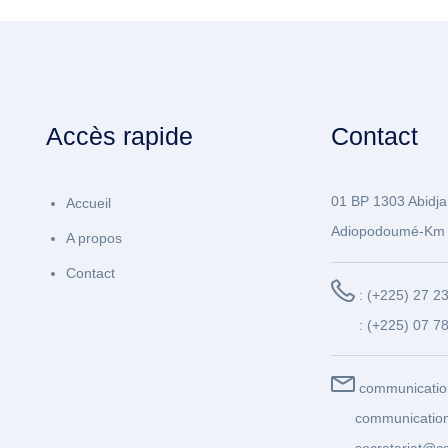
Accès rapide
Contact
01 BP 1303 Abidja
Accueil
Adiopodoumé-Km 
A propos
Contact
: (+225) 27 2
: (+225) 07 7
communicatio
communication