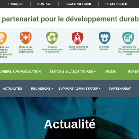
|
|
|
|
FRANÇAIS
CONTACT
ACCÈS WEBMAIL
RECHERCHER
UMIÈRE SUR PUBLICATION
STATIONS & LABORATOIRES
URCMR
FOREV
ACTUALITÉS
RECHERCHE
SUPPORT ADMINISTRATIF
PARTENARIAT
Actualité