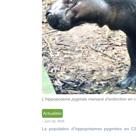
L'hippopotame pygmée menacé d'extinction en rai
Actualités
-
juin 02, 2026
La population d’hippopotames pygmées en Côt