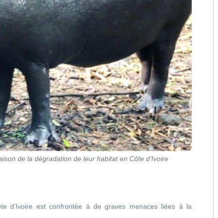
son de la dégradation de leur habitat en Côte d'Ivoire
e d’Ivoire est confrontée à de graves menaces liées à la