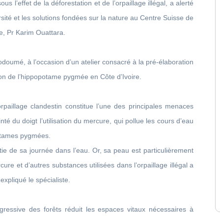
 l’effet de la déforestation et de l’orpaillage illégal, a alerté
sité et les solutions fondées sur la nature au Centre Suisse de
e, Pr Karim Ouattara.
doumé, à l’occasion d’un atelier consacré à la pré-élaboration
ion de l’hippopotame pygmée en Côte d’Ivoire.
orpaillage clandestin constitue l’une des principales menaces
té du doigt l’utilisation du mercure, qui pollue les cours d’eau
potames pygmées.
 de sa journée dans l’eau. Or, sa peau est particulièrement
ure et d’autres substances utilisées dans l’orpaillage illégal a
expliqué le spécialiste.
gressive des forêts réduit les espaces vitaux nécessaires à