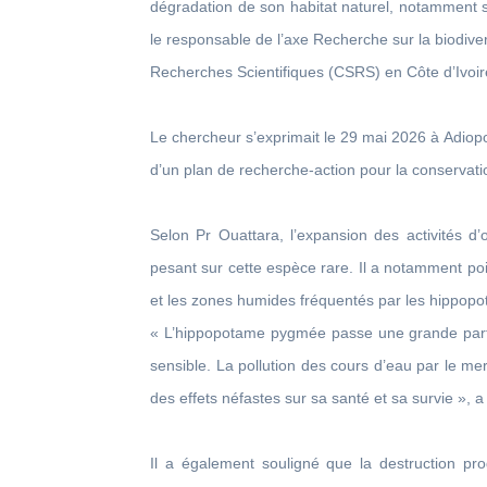
dégradation de son habitat naturel, notamment sous
le responsable de l’axe Recherche sur la biodiver
Recherches Scientifiques (CSRS) en Côte d’Ivoir
Le chercheur s’exprimait le 29 mai 2026 à Adiopo
d’un plan de recherche-action pour la conservat
Selon Pr Ouattara, l’expansion des activités d’
pesant sur cette espèce rare. Il a notamment poin
et les zones humides fréquentés par les hippo
« L’hippopotame pygmée passe une grande partie
sensible. La pollution des cours d’eau par le merc
des effets néfastes sur sa santé et sa survie », a 
Il a également souligné que la destruction pro