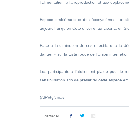
l’alimentation, à la reproduction et aux déplaceme
Espèce emblématique des écosystèmes forestie
aujourd’hui qu’en Côte d’Ivoire, au Libéria, en S
Face à la diminution de ses effectifs et à la d
danger » sur la Liste rouge de l’Union internatio
Les participants à l’atelier ont plaidé pour le
sensibilisation afin de préserver cette espèce em
(AIP)/tg/cmas
Partager :