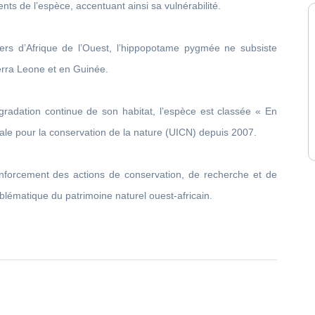
nts de l’espèce, accentuant ainsi sa vulnérabilité.
rs d’Afrique de l’Ouest, l’hippopotame pygmée ne subsiste
ierra Leone et en Guinée.
égradation continue de son habitat, l’espèce est classée « En
nale pour la conservation de la nature (UICN) depuis 2007.
 renforcement des actions de conservation, de recherche et de
blématique du patrimoine naturel ouest-africain.