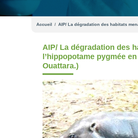
Accueil
AIP/ La dégradation des habitats mena
AIP/ La dégradation des h
l’hippopotame pygmée en 
Ouattara.)