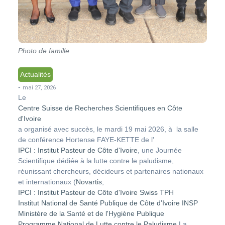
Photo de famille
Actualités
-
mai 27, 2026
Le
Centre Suisse de Recherches Scientifiques en Côte
d'Ivoire
a organisé avec succès, le mardi 19 mai 2026, à la salle
de conférence Hortense FAYE-KETTE de l'
IPCI : Institut Pasteur de Côte d'Ivoire
, une Journée
Scientifique dédiée à la lutte contre le paludisme,
réunissant chercheurs, décideurs et partenaires nationaux
et internationaux (
Novartis
,
IPCI : Institut Pasteur de Côte d'Ivoire
Swiss TPH
Institut National de Santé Publique de Côte d’Ivoire INSP
Ministère de la Santé et de l'Hygiène Publique
Programme National de Lutte contre le Paludisme
La