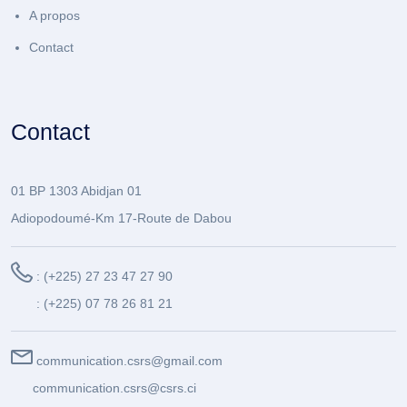
A propos
Contact
Contact
01 BP 1303 Abidjan 01
Adiopodoumé-Km 17-Route de Dabou
: (+225) 27 23 47 27 90
: (+225) 07 78 26 81 21
communication.csrs@gmail.com
communication.csrs@csrs.ci