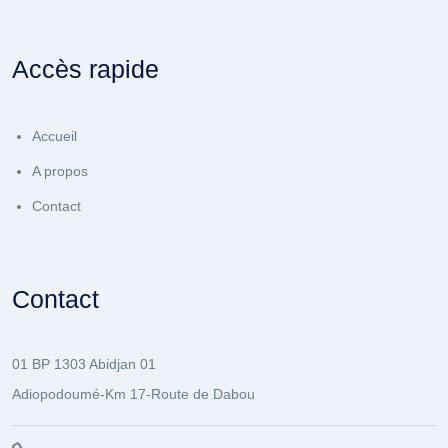
Accès rapide
Accueil
A propos
Contact
Contact
01 BP 1303 Abidjan 01
Adiopodoumé-Km 17-Route de Dabou