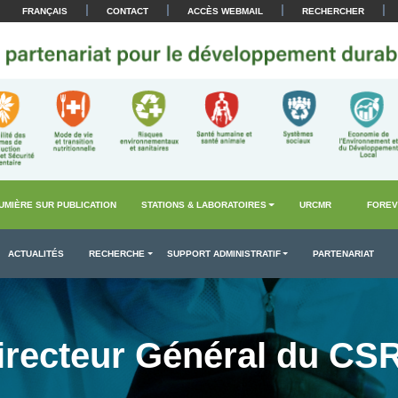
|
|
|
|
FRANÇAIS
CONTACT
ACCÈS WEBMAIL
RECHERCHER
UMIÈRE SUR PUBLICATION
STATIONS & LABORATOIRES
URCMR
FOREV
ACTUALITÉS
RECHERCHE
SUPPORT ADMINISTRATIF
PARTENARIAT
irecteur Général du CS