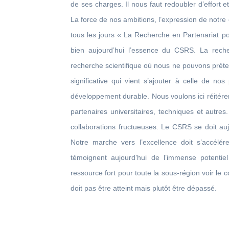
de ses charges. Il nous faut redoubler d’effort 
La force de nos ambitions, l’expression de notre e
tous les jours « La Recherche en Partenariat 
bien aujourd’hui l’essence du CSRS. La recher
recherche scientifique où nous ne pouvons préte
significative qui vient s’ajouter à celle de no
développement durable. Nous voulons ici réitére
partenaires universitaires, techniques et autre
collaborations fructueuses. Le CSRS se doit au
Notre marche vers l’excellence doit s’accélér
témoignent aujourd’hui de l’immense potentiel
ressource fort pour toute la sous-région voir le c
doit pas être atteint mais plutôt être dépassé.