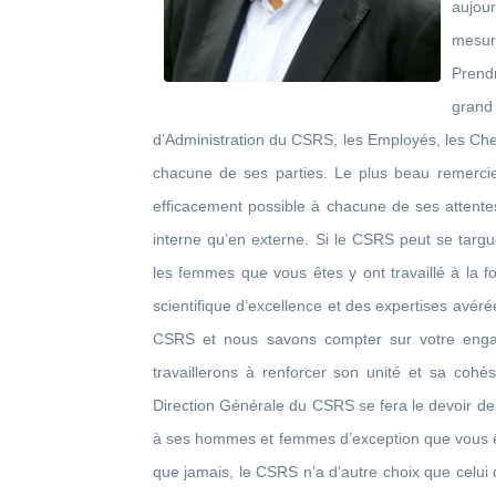
aujour
mesur
Prend
gran
d’Administration du CSRS, les Employés, les Cher
chacune de ses parties. Le plus beau remercie
efficacement possible à chacune de ses attentes
interne qu’en externe. Si le CSRS peut se targu
les femmes que vous êtes y ont travaillé à la 
scientifique d’excellence et des expertises avérée
CSRS et nous savons compter sur votre engag
travaillerons à renforcer son unité et sa cohés
Direction Générale du CSRS se fera le devoir de
à ses hommes et femmes d’exception que vous ête
que jamais, le CSRS n’a d’autre choix que celui 