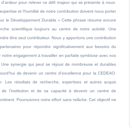
et d’ardeur pour relever ce défi majeur qui se présente à nous.
xpertise et l’humilité de notre contribution doivent nous porter
pour le Développement Durable » Cette phrase résume encore
che scientifique toujours au centre de notre activité. Une
ndre être seul contributeur. Nous y apportons une contribution
s partenaires pour répondre significativement aux besoins du
r notre engagement à travailler en parfaite symbiose avec nos
s. Une synergie qui peut se réjouir de nombreuse et durables
jourd’hui de devenir un centre d’excellence pour la CEDEAO.
er. Les résultats de recherche, expertises et autres acquis
 de l’institution et de sa capacité à devenir un centre de
ontinent. Poursuivons notre effort sans relâche. Cet objectif ne