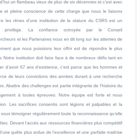
d’hui un flambeau vieux de plus de six décennies et c’est avec
e et pleine conscience de cette charge que nous le faisons
re les rênes d’une institution de la stature du CSRS est un
d privilège. La confiance octroyée par le Conseil
cheurs et les Partenaires nous en dit long sur les attentes de
ment que nous puissions leur offrir est de répondre le plus
 Notre institution doit faire face à de nombreux défis tant en
er d’avoir 67 ans d’existence, c’est parce que les hommes et
force de leurs convictions des années durant à une recherche
s. Abattre des challenges est partie intégrante de l’histoire du
ement à toutes épreuves. Notre équipe est forte et nous
ion. Les sacrifices consentis sont légions et palpables et la
 vous témoigner régulièrement toute la reconnaissance qu’elle
s. Devant l’accès aux ressources financières plus compétitif
d’une quête plus ardue de l’excellence et une parfaite maitrise