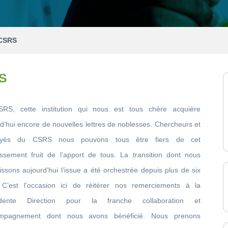
 CSRS
RS
RS, cette institution qui nous est tous chère acquière
d’hui encore de nouvelles lettres de noblesses. Chercheurs et
oyés du CSRS nous pouvons tous être fiers de cet
issement fruit de l’apport de tous. La transition dont nous
ssons aujourd’hui l’issue a été orchestrée depuis plus de six
 C’est l’occasion ici de réitérer nos remerciements à la
édente Direction pour la franche collaboration et
ompagnement dont nous avons bénéficié. Nous prenons