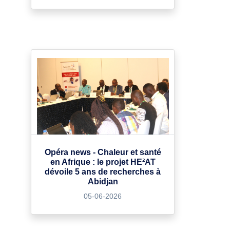
Opéra news - Chaleur et santé
en Afrique : le projet HE²AT
dévoile 5 ans de recherches à
Abidjan
05-06-2026