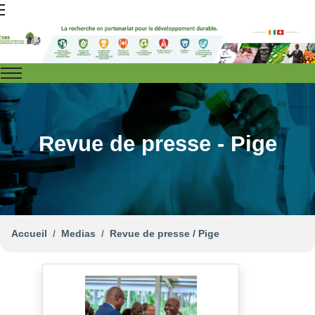
Revue de presse - Pige
Accueil
Medias
Revue de presse / Pige