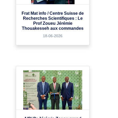
Frat Mat info / Centre Suisse de
Recherches Scientifiques : Le
Prof Zoueu Jérémie
Thouakesseh aux commandes
18-06-2026