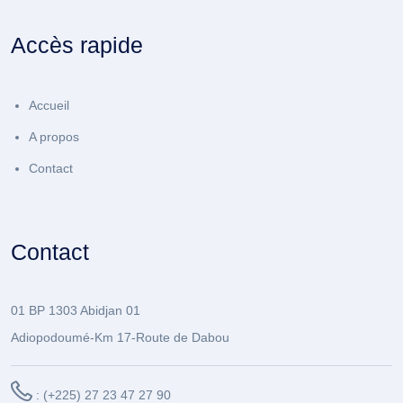
Accès rapide
Accueil
A propos
Contact
Contact
01 BP 1303 Abidjan 01
Adiopodoumé-Km 17-Route de Dabou
: (+225) 27 23 47 27 90