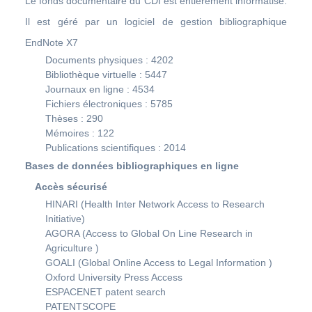
Le fonds documentaire du CDI est entièrement informatisé.
Il est géré par un logiciel de gestion bibliographique
EndNote X7
Documents physiques : 4202
Bibliothèque virtuelle : 5447
Journaux en ligne : 4534
Fichiers électroniques : 5785
Thèses : 290
Mémoires : 122
Publications scientifiques : 2014
Bases de données bibliographiques en ligne
Accès sécurisé
HINARI (Health Inter Network Access to Research
Initiative)
AGORA (Access to Global On Line Research in
Agriculture )
GOALI (Global Online Access to Legal Information )
Oxford University Press Access
ESPACENET patent search
PATENTSCOPE