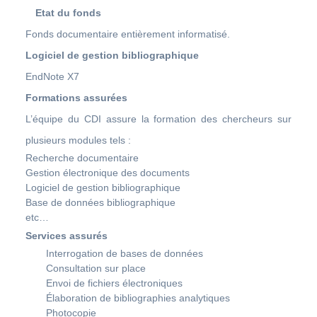
Etat du fonds
Fonds documentaire entièrement informatisé.
Logiciel de gestion bibliographique
EndNote X7
Formations assurées
L’équipe du CDI assure la formation des chercheurs sur
plusieurs modules tels :
Recherche documentaire
Gestion électronique des documents
Logiciel de gestion bibliographique
Base de données bibliographique
etc…
Services assurés
Interrogation de bases de données
Consultation sur place
Envoi de fichiers électroniques
Élaboration de bibliographies analytiques
Photocopie