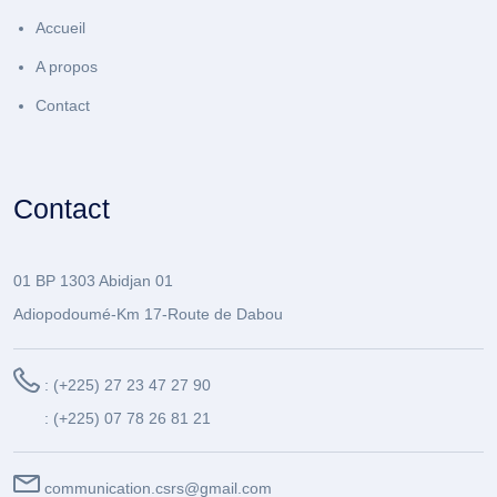
Accueil
A propos
Contact
Contact
01 BP 1303 Abidjan 01
Adiopodoumé-Km 17-Route de Dabou
: (+225) 27 23 47 27 90
: (+225) 07 78 26 81 21
communication.csrs@gmail.com