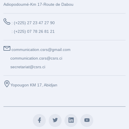
Adiopodoumé-Km 17-Route de Dabou
: (+225) 27 23 47 27 90
: (+225) 07 78 26 81 21
communication.csrs@gmail.com
communication.csrs@csrs.ci
secretariat@csrs.ci
Yopougon KM 17, Abidjan