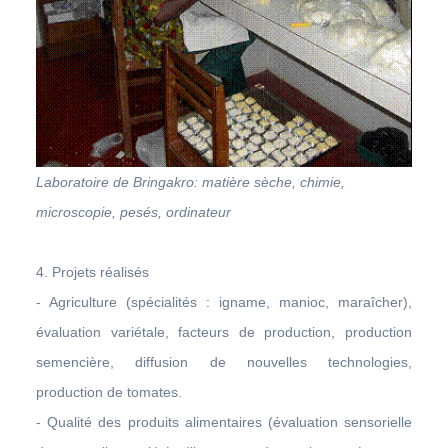
Laboratoire de Bringakro: matière sèche, chimie,
microscopie, pesés, ordinateur
4. Projets
réalisés
- Agriculture (spécialités : igname, manioc, maraîcher),
évaluation variétale, facteurs de production, production
semencière, diffusion de nouvelles technologies,
production de tomates.
- Qualité des produits alimentaires (évaluation sensorielle