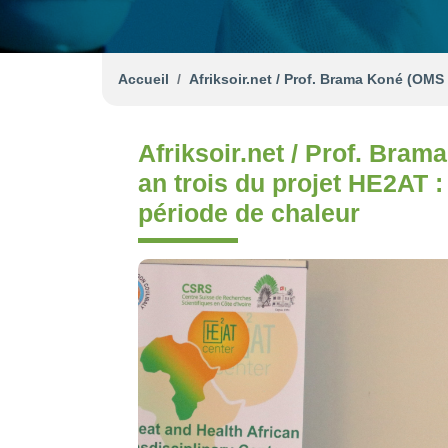
Accueil
Afriksoir.net / Prof. Brama Koné (OMS )
Afriksoir.net / Prof. Brama
an trois du projet HE2AT : 
période de chaleur