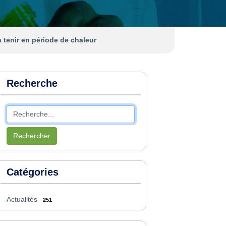
 à tenir en période de chaleur
Recherche
Rechercher
Catégories
Actualités
251