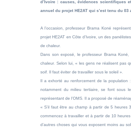
d’Ivoire : causes, évidences scientifiques e
annuel du projet HE2AT qui s’est tenu du 03 a
A l’occasion, professeur Brama Koné représen
projet HE2AT en Côte d’Ivoire, un des panélistes
de chaleur.
Dans son exposé, le professeur Brama Koné, a
chaleur. Selon lui, « les gens ne réalisent pas
soif. Il faut éviter de travailler sous le soleil ».
Il a exhorté au renforcement de la population 
notamment du milieu tertiaire, se font sous le
représentant de l’OMS. Il a proposé de réaménage
« S’il faut être au champ à partir de 5 heures 
commencez à travailler et à partir de 10 heures 3
d’autres choses qui vous exposent moins au sole