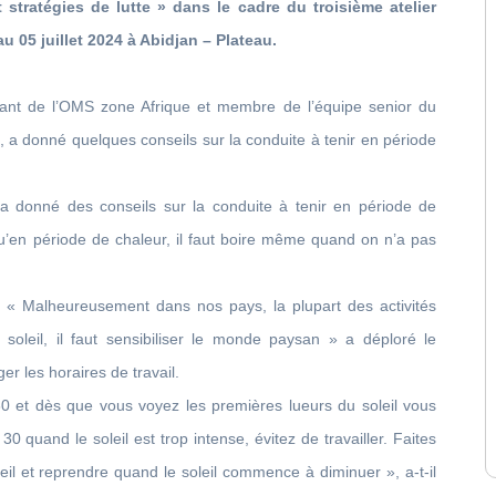
t stratégies de lutte » dans le cadre du troisième atelier
u 05 juillet 2024 à Abidjan – Plateau.
tant de l’OMS zone Afrique et membre de l’équipe senior du
, a donné quelques conseils sur la conduite à tenir en période
 donné des conseils sur la conduite à tenir en période de
 qu’en période de chaleur, il faut boire même quand on n’a pas
: « Malheureusement dans nos pays, la plupart des activités
 soleil, il faut sensibiliser le monde paysan » a déploré le
r les horaires de travail.
30 et dès que vous voyez les premières lueurs du soleil vous
0 quand le soleil est trop intense, évitez de travailler. Faites
il et reprendre quand le soleil commence à diminuer », a-t-il