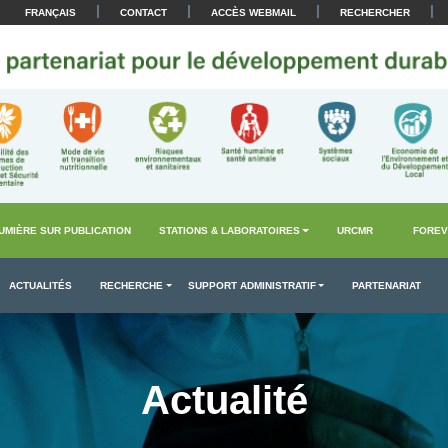
|
|
|
|
FRANÇAIS
CONTACT
ACCÈS WEBMAIL
RECHERCHER
UMIÈRE SUR PUBLICATION
STATIONS & LABORATOIRES
URCMR
FOREV
ACTUALITÉS
RECHERCHE
SUPPORT ADMINISTRATIF
PARTENARIAT
Actualité