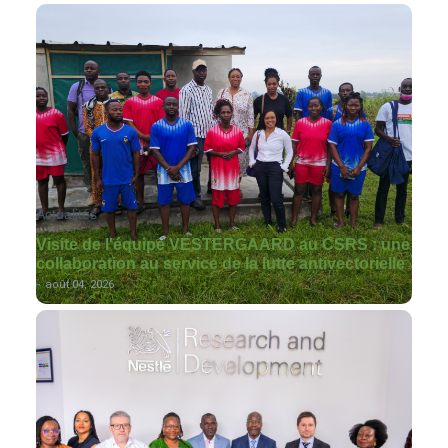
Actualités
Visite de l'équipe VESTERGAARD au CSRS : une
collaboration au service de la lutte antivectorielle
-
août 04, 2026