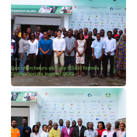
Actualités
Les chercheurs de l’axe ESAH formés à
l’utilisation du logiciel QGIS
-
juil. 02, 2026