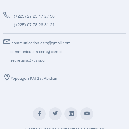
: (+225) 27 23 47 27 90
: (+225) 07 78 26 81 21
communication.csrs@gmail.com
communication.csrs@csrs.ci
secretariat@csrs.ci
Yopougon KM 17, Abidjan
Centre Suisse de Recherches Scientifiques