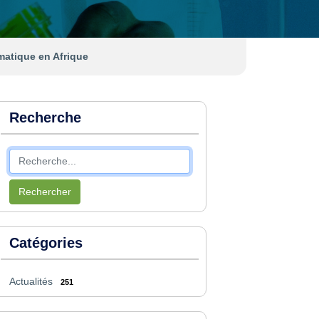
matique en Afrique
Recherche
Rechercher
Catégories
Actualités
251