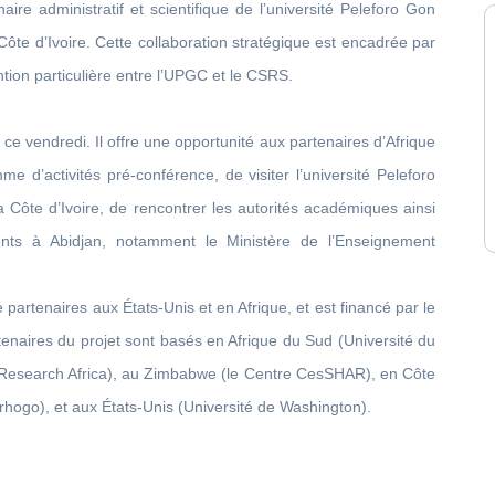
ire administratif et scientifique de l’université Peleforo Gon
Côte d’Ivoire. Cette collaboration stratégique est encadrée par
tion particulière entre l’UPGC et le CSRS.
ce vendredi. Il offre une opportunité aux partenaires d’Afrique
e d’activités pré-conférence, de visiter l’université Peleforo
Côte d’Ivoire, de rencontrer les autorités académiques ainsi
ents à Abidjan, notamment le Ministère de l’Enseignement
 partenaires aux États-Unis et en Afrique, et est financé par le
rtenaires du projet sont basés en Afrique du Sud (Université du
 Research Africa), au Zimbabwe (le Centre CesSHAR), en Côte
orhogo), et aux États-Unis (Université de Washington).