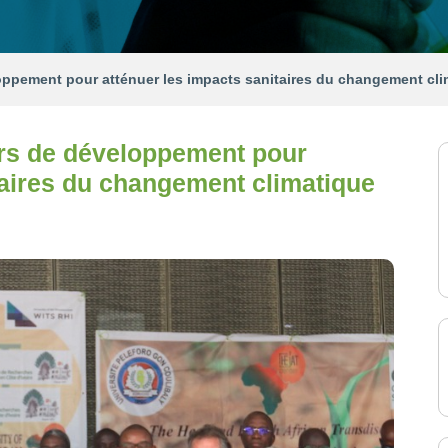
oppement pour atténuer les impacts sanitaires du changement cli
urs de développement pour
taires du changement climatique