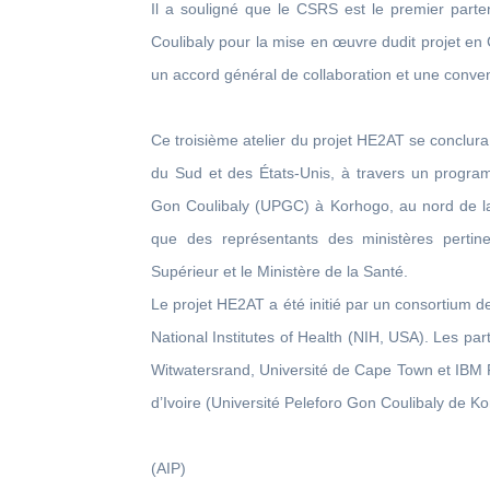
Il a souligné que le CSRS est le premier partena
Coulibaly pour la mise en œuvre dudit projet en 
un accord général de collaboration et une conven
Ce troisième atelier du projet HE2AT se conclura 
du Sud et des États-Unis, à travers un programm
Gon Coulibaly (UPGC) à Korhogo, au nord de la 
que des représentants des ministères pertin
Supérieur et le Ministère de la Santé.
Le projet HE2AT a été initié par un consortium de
National Institutes of Health (NIH, USA). Les pa
Witwatersrand, Université de Cape Town et IBM
d’Ivoire (Université Peleforo Gon Coulibaly de K
(AIP)