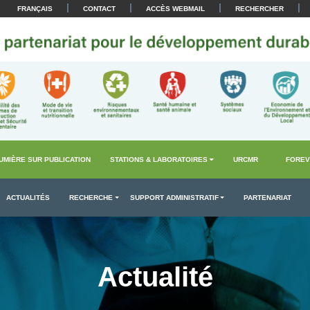
|
|
|
|
FRANÇAIS
CONTACT
ACCÈS WEBMAIL
RECHERCHER
UMIÈRE SUR PUBLICATION
STATIONS & LABORATOIRES
URCMR
FOREV
ACTUALITÉS
RECHERCHE
SUPPORT ADMINISTRATIF
PARTENARIAT
Actualité