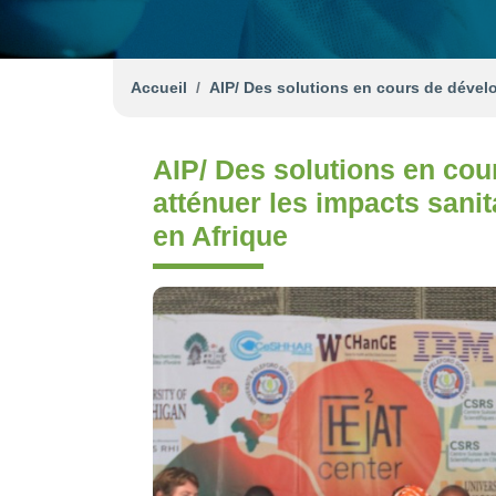
Accueil
AIP/ Des solutions en cours de dével
AIP/ Des solutions en co
atténuer les impacts sani
en Afrique