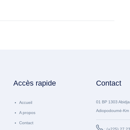
Accès rapide
Contact
01 BP 1303 Abidja
Accueil
Adiopodoumé-Km 
A propos
Contact
: (+225) 27 2