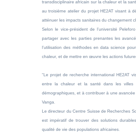
transdisciplinaire africain sur la chaleur et la sa
au troisième atelier du projet HE2AT visant à d
atténuer les impacts sanitaires du changement cl
Selon le vice-président de l’université Pelefo
partager avec les parties prenantes les avancé
l’utilisation des méthodes en data science pour
chaleur, et de mettre en œuvre les actions future
“Le projet de recherche international HE2AT v
entre la chaleur et la santé dans les villes
démographiques, et à contribuer à une avancée m
Vanga.
Le directeur du Centre Suisse de Recherches Sci
est impératif de trouver des solutions durable
qualité de vie des populations africaines.