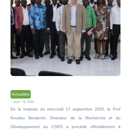
Actualités
-
sept. 18, 2025
En la matinée du mercredi 17 septembre 2025, le Prof
Koudou Benjamin, Directeur de la Recherche et du
Développement au CSRS a procédé officiellement à