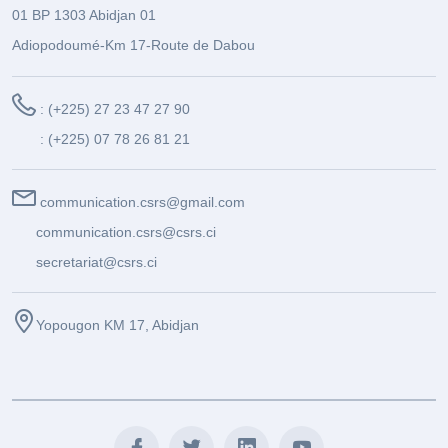
01 BP 1303 Abidjan 01
Adiopodoumé-Km 17-Route de Dabou
: (+225) 27 23 47 27 90
: (+225) 07 78 26 81 21
communication.csrs@gmail.com
communication.csrs@csrs.ci
secretariat@csrs.ci
Yopougon KM 17, Abidjan