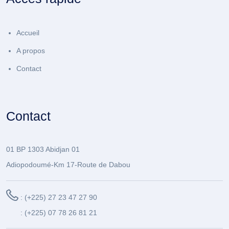
Accueil
A propos
Contact
Contact
01 BP 1303 Abidjan 01
Adiopodoumé-Km 17-Route de Dabou
: (+225) 27 23 47 27 90
: (+225) 07 78 26 81 21