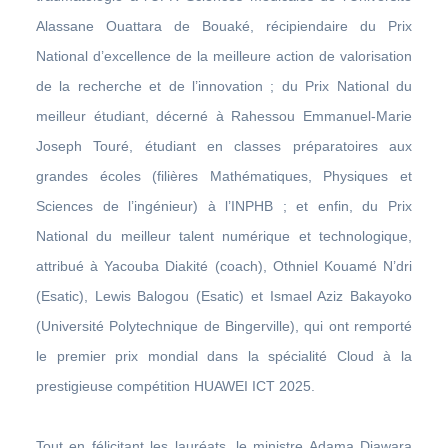
Alassane Ouattara de Bouaké, récipiendaire du Prix
National d’excellence de la meilleure action de valorisation
de la recherche et de l’innovation ; du Prix National du
meilleur étudiant, décerné à Rahessou Emmanuel-Marie
Joseph Touré, étudiant en classes préparatoires aux
grandes écoles (filières Mathématiques, Physiques et
Sciences de l’ingénieur) à l’INPHB ; et enfin, du Prix
National du meilleur talent numérique et technologique,
attribué à Yacouba Diakité (coach), Othniel Kouamé N’dri
(Esatic), Lewis Balogou (Esatic) et Ismael Aziz Bakayoko
(Université Polytechnique de Bingerville), qui ont remporté
le premier prix mondial dans la spécialité Cloud à la
prestigieuse compétition HUAWEI ICT 2025.
Tout en félicitant les lauréats, le ministre Adama Diawara