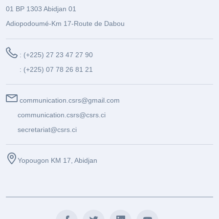
01 BP 1303 Abidjan 01
Adiopodoumé-Km 17-Route de Dabou
: (+225) 27 23 47 27 90
: (+225) 07 78 26 81 21
communication.csrs@gmail.com
communication.csrs@csrs.ci
secretariat@csrs.ci
Yopougon KM 17, Abidjan