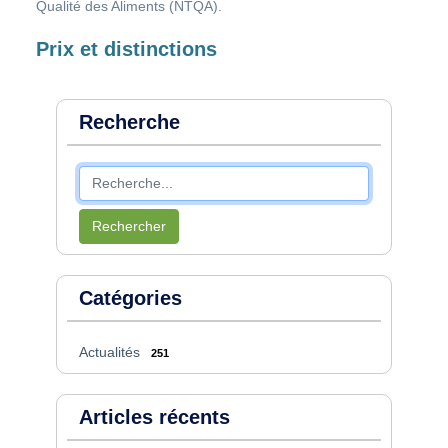
Qualité des Aliments (NTQA).
Prix et distinctions
Recherche
Rechercher
Catégories
Actualités
251
Articles récents