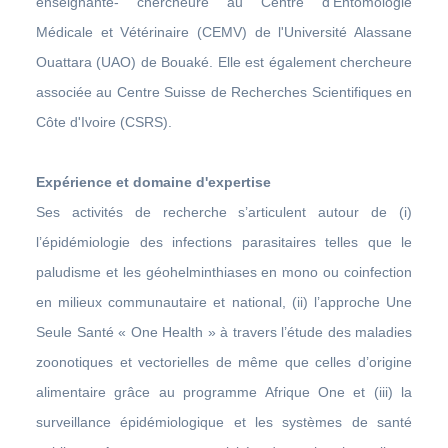
enseignante- chercheure au Centre d’Entomologie
Médicale et Vétérinaire (CEMV) de l'Université Alassane
Ouattara (UAO) de Bouaké. Elle est également chercheure
associée au Centre Suisse de Recherches Scientifiques en
Côte d'Ivoire (CSRS).
Expérience et domaine d'expertise
Ses activités de recherche s’articulent autour de (i)
l’épidémiologie des infections parasitaires telles que le
paludisme et les géohelminthiases en mono ou coinfection
en milieux communautaire et national, (ii) l’approche Une
Seule Santé « One Health » à travers l’étude des maladies
zoonotiques et vectorielles de même que celles d’origine
alimentaire grâce au programme Afrique One et (iii) la
surveillance épidémiologique et les systèmes de santé