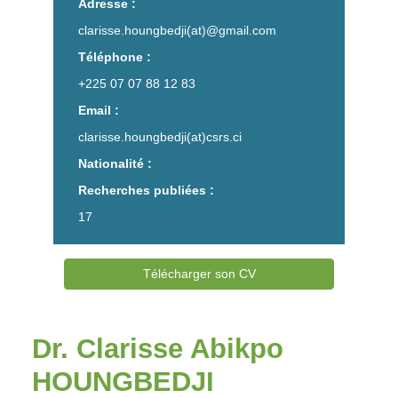
Adresse :
clarisse.houngbedji(at)@gmail.com
Téléphone :
+225 07 07 88 12 83
Email :
clarisse.houngbedji(at)csrs.ci
Nationalité :
Recherches publiées :
17
Télécharger son CV
Dr. Clarisse Abikpo
HOUNGBEDJI