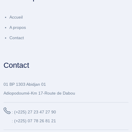
Accueil
A propos
Contact
Contact
01 BP 1303 Abidjan 01
Adiopodoumé-Km 17-Route de Dabou
: (+225) 27 23 47 27 90
: (+225) 07 78 26 81 21