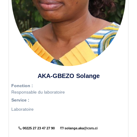
AKA-GBEZO Solange
Fonction :
Responsable du laboratoire
Service :
Laboratoire
00225 27 23 47 27 90
solange.aka@csrs.ci