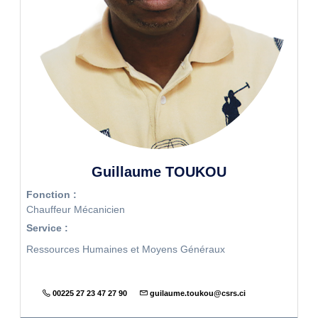
Guillaume TOUKOU
Fonction :
Chauffeur Mécanicien
Service :
Ressources Humaines et Moyens Généraux
00225 27 23 47 27 90
guilaume.toukou@csrs.ci