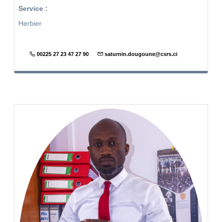
Service :
Herbier
00225 27 23 47 27 90
saturnin.dougoune@csrs.ci