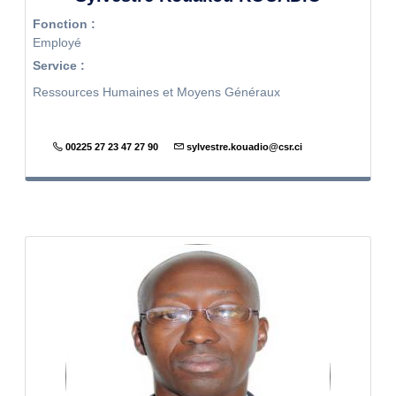
Fonction :
Employé
Service :
Ressources Humaines et Moyens Généraux
00225 27 23 47 27 90
sylvestre.kouadio@csr.ci