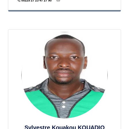
00225 27 23 47 27 90
Sylvestre Kouakou KOUADIO