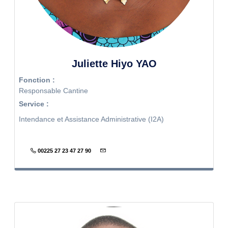
Juliette Hiyo YAO
Fonction :
Responsable Cantine
Service :
Intendance et Assistance Administrative (I2A)
00225 27 23 47 27 90