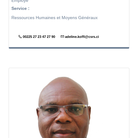
Employé
Service :
Ressources Humaines et Moyens Généraux
00225 27 23 47 27 90
adeline.koffi@csrs.ci