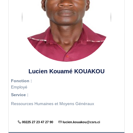
Lucien Kouamé KOUAKOU
Fonction :
Employé
Service :
Ressources Humaines et Moyens Généraux
00225 27 23 47 27 90
lucien.kouakou@csrs.ci