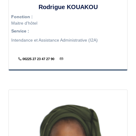
Rodrigue KOUAKOU
Fonction :
Maitre d'hôtel
Service :
Intendance et Assistance Administrative (I2A)
00225 27 23 47 27 90