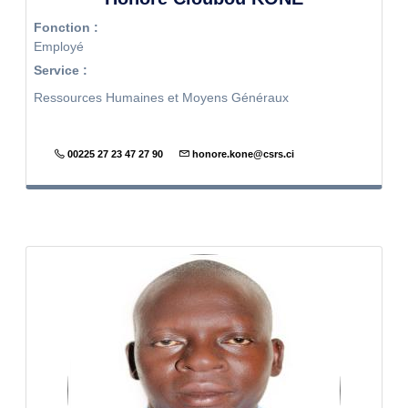
Fonction :
Employé
Service :
Ressources Humaines et Moyens Généraux
00225 27 23 47 27 90
honore.kone@csrs.ci