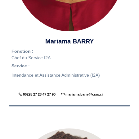
Mariama BARRY
Fonction :
Chef du Service I2A
Service :
Intendance et Assistance Administrative (I2A)
00225 27 23 47 27 90
mariama.barry@csrs.ci