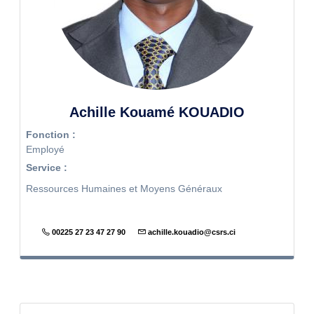
Achille Kouamé KOUADIO
Fonction :
Employé
Service :
Ressources Humaines et Moyens Généraux
00225 27 23 47 27 90
achille.kouadio@csrs.ci