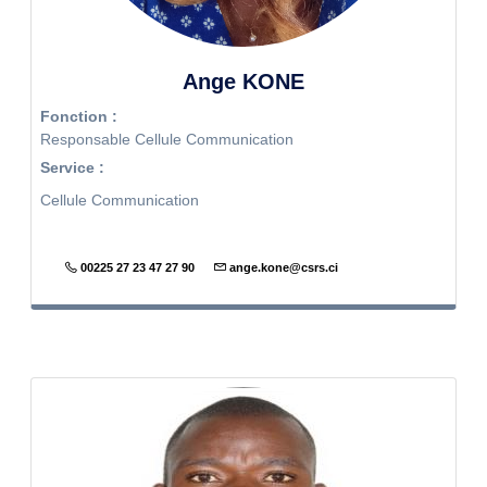
Ange KONE
Fonction :
Responsable Cellule Communication
Service :
Cellule Communication
00225 27 23 47 27 90
ange.kone@csrs.ci