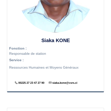
Siaka KONE
Fonction :
Responsable de station
Service :
Ressources Humaines et Moyens Généraux
00225 27 23 47 27 90
siaka.kone@csrs.ci