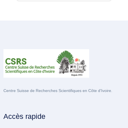
Centre Suisse de Recherches Scientifiques en Côte d'Ivoire.
Accès rapide