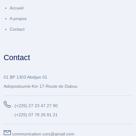
Accueil
A propos
Contact
Contact
01 BP 1303 Abidjan 01
Adiopodoumé-Km 17-Route de Dabou
: (+225) 27 23 47 27 90
: (+225) 07 78 26 81 21
communication.csrs@gmail.com