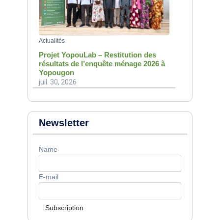
Actualités
Projet YopouLab – Restitution des
résultats de l’enquête ménage 2026 à
Yopougon
juil. 30, 2026
Newsletter
Name
E-mail
Subscription