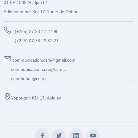
01 BP 1303 Abidjan 01
Adiopodoumé-Km 17-Route de Dabou
: (+225) 27 23 47 27 90
: (+225) 07 78 26 81 21
communication.csrs@gmail.com
communication.csrs@csrs.ci
secretariat@csrs.ci
Yopougon KM 17, Abidjan