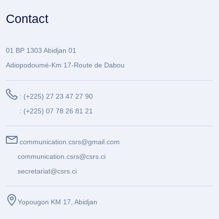
Contact
01 BP 1303 Abidjan 01
Adiopodoumé-Km 17-Route de Dabou
: (+225) 27 23 47 27 90
: (+225) 07 78 26 81 21
communication.csrs@gmail.com
communication.csrs@csrs.ci
secretariat@csrs.ci
Yopougon KM 17, Abidjan