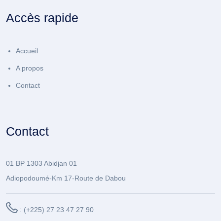
Accès rapide
Accueil
A propos
Contact
Contact
01 BP 1303 Abidjan 01
Adiopodoumé-Km 17-Route de Dabou
: (+225) 27 23 47 27 90