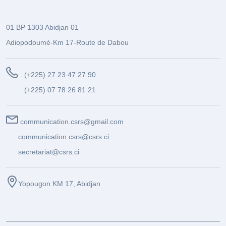
01 BP 1303 Abidjan 01
Adiopodoumé-Km 17-Route de Dabou
: (+225) 27 23 47 27 90
: (+225) 07 78 26 81 21
communication.csrs@gmail.com
communication.csrs@csrs.ci
secretariat@csrs.ci
Yopougon KM 17, Abidjan