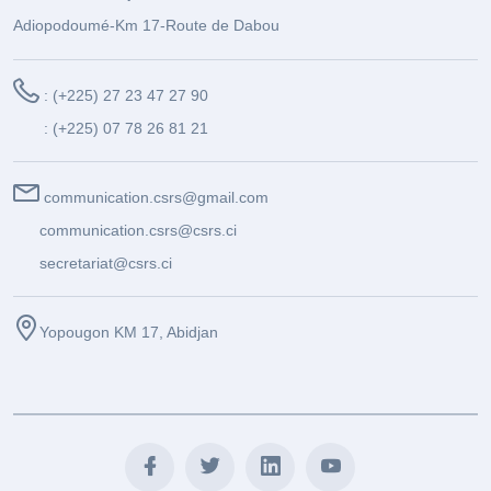
Adiopodoumé-Km 17-Route de Dabou
: (+225) 27 23 47 27 90
: (+225) 07 78 26 81 21
communication.csrs@gmail.com
communication.csrs@csrs.ci
secretariat@csrs.ci
Yopougon KM 17, Abidjan