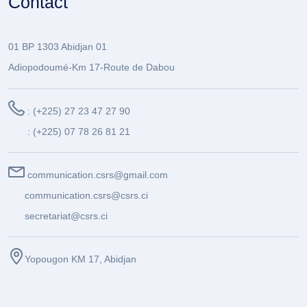
Contact
01 BP 1303 Abidjan 01
Adiopodoumé-Km 17-Route de Dabou
: (+225) 27 23 47 27 90
: (+225) 07 78 26 81 21
communication.csrs@gmail.com
communication.csrs@csrs.ci
secretariat@csrs.ci
Yopougon KM 17, Abidjan