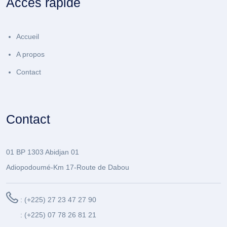
Accès rapide
Accueil
A propos
Contact
Contact
01 BP 1303 Abidjan 01
Adiopodoumé-Km 17-Route de Dabou
: (+225) 27 23 47 27 90
: (+225) 07 78 26 81 21