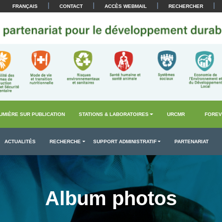
|
|
|
|
FRANÇAIS
CONTACT
ACCÈS WEBMAIL
RECHERCHER
UMIÈRE SUR PUBLICATION
STATIONS & LABORATOIRES
URCMR
FOREV
ACTUALITÉS
RECHERCHE
SUPPORT ADMINISTRATIF
PARTENARIAT
Album photos