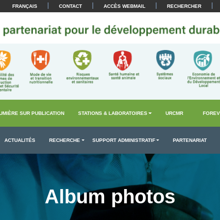
|
|
|
|
FRANÇAIS
CONTACT
ACCÈS WEBMAIL
RECHERCHER
UMIÈRE SUR PUBLICATION
STATIONS & LABORATOIRES
URCMR
FOREV
ACTUALITÉS
RECHERCHE
SUPPORT ADMINISTRATIF
PARTENARIAT
Album photos