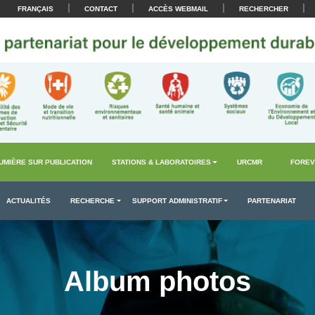
|
|
|
|
FRANÇAIS
CONTACT
ACCÈS WEBMAIL
RECHERCHER
UMIÈRE SUR PUBLICATION
STATIONS & LABORATOIRES
URCMR
FOREV
ACTUALITÉS
RECHERCHE
SUPPORT ADMINISTRATIF
PARTENARIAT
Album photos