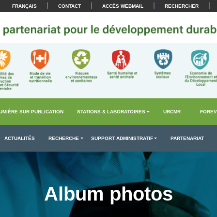
|
|
|
|
FRANÇAIS
CONTACT
ACCÈS WEBMAIL
RECHERCHER
UMIÈRE SUR PUBLICATION
STATIONS & LABORATOIRES
URCMR
FOREV
ACTUALITÉS
RECHERCHE
SUPPORT ADMINISTRATIF
PARTENARIAT
Album photos