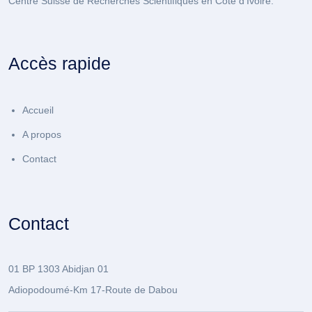
Centre Suisse de Recherches Scientifiques en Côte d'Ivoire.
Accès rapide
Accueil
A propos
Contact
Contact
01 BP 1303 Abidjan 01
Adiopodoumé-Km 17-Route de Dabou