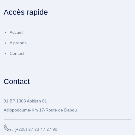
Accès rapide
Accueil
A propos
Contact
Contact
01 BP 1303 Abidjan 01
Adiopodoumé-Km 17-Route de Dabou
: (+225) 27 23 47 27 90