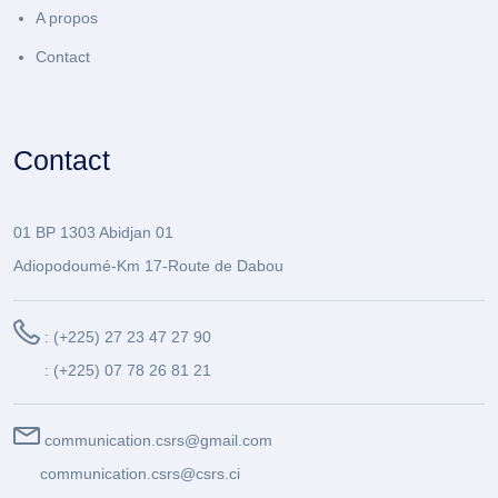
A propos
Contact
Contact
01 BP 1303 Abidjan 01
Adiopodoumé-Km 17-Route de Dabou
: (+225) 27 23 47 27 90
: (+225) 07 78 26 81 21
communication.csrs@gmail.com
communication.csrs@csrs.ci