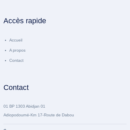
Accès rapide
Accueil
A propos
Contact
Contact
01 BP 1303 Abidjan 01
Adiopodoumé-Km 17-Route de Dabou