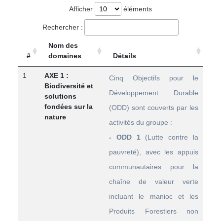
Afficher
éléments
Rechercher :
Nom des
#
domaines
Détails
1
AXE 1 :
Cinq Objectifs pour le
Biodiversité et
Développement Durable
solutions
fondées sur la
(ODD) sont couverts par les
nature
activités du groupe :
- ODD 1
(Lutte contre la
pauvreté), avec les appuis
communautaires pour la
chaîne de valeur verte
incluant le manioc et les
Produits Forestiers non