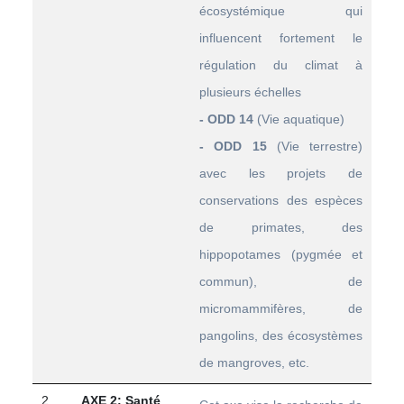
écosystémique qui
influencent fortement le
régulation du climat à
plusieurs échelles
- ODD 14
(Vie aquatique)
-
ODD 15
(Vie terrestre)
avec les projets de
conservations des espèces
de primates, des
hippopotames (pygmée et
commun), de
micromammifères, de
pangolins, des écosystèmes
de mangroves, etc.
2
AXE 2: Santé