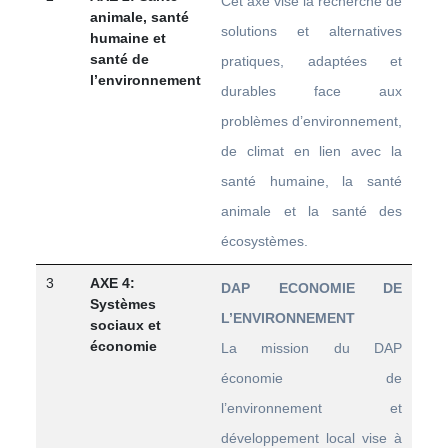
Cet axe vise la recherche de
animale, santé
solutions et alternatives
humaine et
santé de
pratiques, adaptées et
l’environnement
durables face aux
problèmes d’environnement,
de climat en lien avec la
santé humaine, la santé
animale et la santé des
écosystèmes.
3
AXE 4:
DAP ECONOMIE DE
Systèmes
L’ENVIRONNEMENT
sociaux et
économie
La mission du DAP
économie de
l’environnement et
développement local vise à