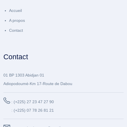
Accueil
A propos
Contact
Contact
01 BP 1303 Abidjan 01
Adiopodoumé-Km 17-Route de Dabou
: (+225) 27 23 47 27 90
: (+225) 07 78 26 81 21