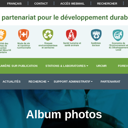
|
|
|
|
FRANÇAIS
CONTACT
ACCÈS WEBMAIL
RECHERCHER
UMIÈRE SUR PUBLICATION
STATIONS & LABORATOIRES
URCMR
FOREV
ACTUALITÉS
RECHERCHE
SUPPORT ADMINISTRATIF
PARTENARIAT
Album photos