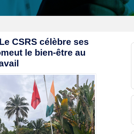
/ Le CSRS célèbre ses
omeut le bien-être au
avail