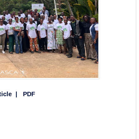
ticle
|
PDF