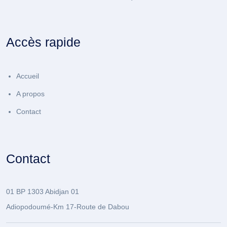
Accès rapide
Accueil
A propos
Contact
Contact
01 BP 1303 Abidjan 01
Adiopodoumé-Km 17-Route de Dabou