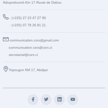
Adiopodoumé-Km 17-Route de Dabou
: (+225) 27 23 47 27 90
: (+225) 07 78 26 81 21
communication.csrs@gmail.com
communication.csrs@csrs.ci
secretariat@csrs.ci
Yopougon KM 17, Abidjan