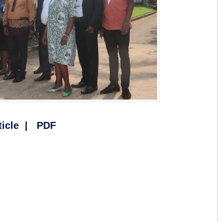
ticle
|
PDF