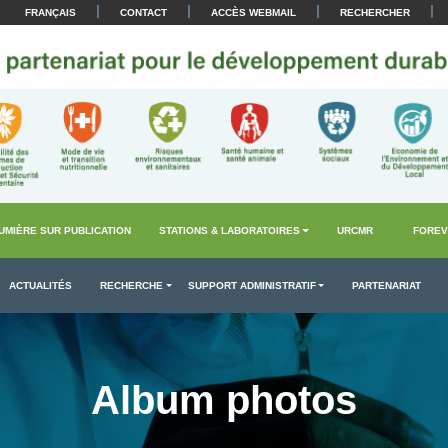
|
|
|
|
FRANÇAIS
CONTACT
ACCÈS WEBMAIL
RECHERCHER
UMIÈRE SUR PUBLICATION
STATIONS & LABORATOIRES
URCMR
FOREV
ACTUALITÉS
RECHERCHE
SUPPORT ADMINISTRATIF
PARTENARIAT
Album photos