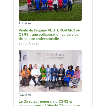
Actualités
Visite de l'équipe VESTERGAARD au
CSRS : une collaboration au service
de la lutte antivectorielle
août 04, 2026
Actualités
Le Directeur général du CSRS en
visite de travail à Nestlé Côte d’Ivoire