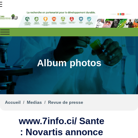
Album photos
Accueil
Medias
Revue de presse
www.7info.ci/ Sante
: Novartis annonce