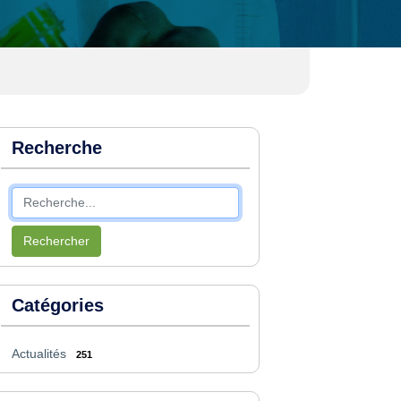
Recherche
Rechercher
Catégories
Actualités
251