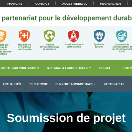
|
|
|
|
FRANÇAIS
CONTACT
ACCÈS WEBMAIL
RECHERCHER
UMIÈRE SUR PUBLICATION
STATIONS & LABORATOIRES
URCMR
FOREV
ACTUALITÉS
RECHERCHE
SUPPORT ADMINISTRATIF
PARTENARIAT
Soumission de projet