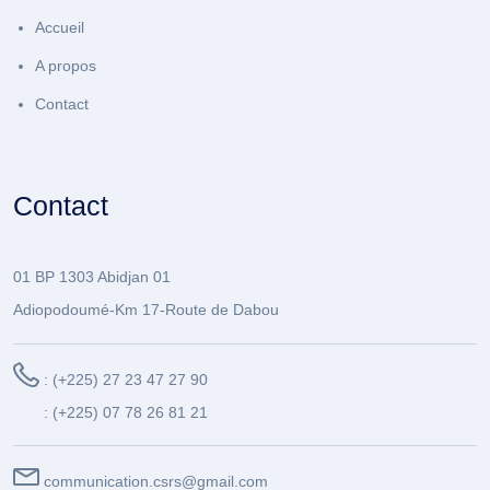
Accueil
A propos
Contact
Contact
01 BP 1303 Abidjan 01
Adiopodoumé-Km 17-Route de Dabou
: (+225) 27 23 47 27 90
: (+225) 07 78 26 81 21
communication.csrs@gmail.com