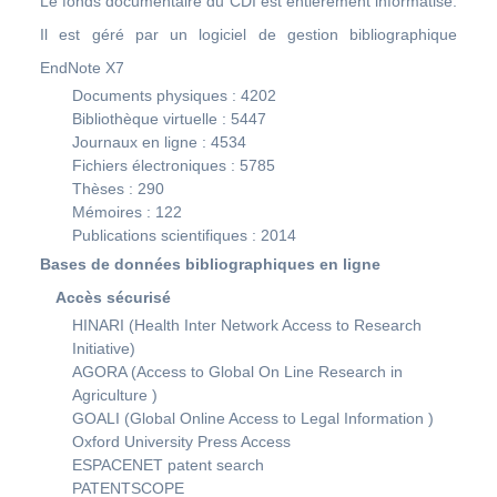
Le fonds documentaire du CDI est entièrement informatisé.
Il est géré par un logiciel de gestion bibliographique
EndNote X7
Documents physiques : 4202
Bibliothèque virtuelle : 5447
Journaux en ligne : 4534
Fichiers électroniques : 5785
Thèses : 290
Mémoires : 122
Publications scientifiques : 2014
Bases de données bibliographiques en ligne
Accès sécurisé
HINARI (Health Inter Network Access to Research
Initiative)
AGORA (Access to Global On Line Research in
Agriculture )
GOALI (Global Online Access to Legal Information )
Oxford University Press Access
ESPACENET patent search
PATENTSCOPE