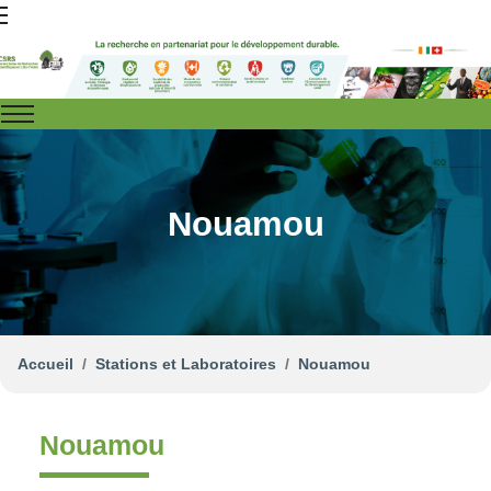
Nouamou
Accueil
Stations et Laboratoires
Nouamou
Nouamou