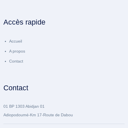
Accès rapide
Accueil
A propos
Contact
Contact
01 BP 1303 Abidjan 01
Adiopodoumé-Km 17-Route de Dabou