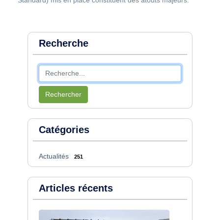
Standard) mis en place constituent des atouts majeurs.
Recherche
Rechercher
Catégories
Actualités
251
Articles récents