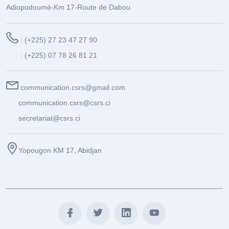
Adiopodoumé-Km 17-Route de Dabou
: (+225) 27 23 47 27 90
: (+225) 07 78 26 81 21
communication.csrs@gmail.com
communication.csrs@csrs.ci
secretariat@csrs.ci
Yopougon KM 17, Abidjan