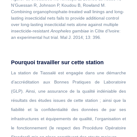
N’Guessan R, Johnson P, Koudou B, Rowland M.
Combining organophosphate-treated wall linings and long-
lasting insecticidal nets fails to provide additional control
over long-lasting insecticidal nets alone against multiple
insecticide-resistant
Anopheles gambiae
in Côte d’Ivoire:
an experimental hut trial. Mal J. 2014; 13: 396.
Pourquoi travailler sur cette station
La station de Tiassalé est engagée dans une démarche
d’accréditation aux Bonnes Pratiques de Laboratoire
(GLP). Ainsi, une assurance de la qualité indéniable des
résultats des études issues de cette station ; ainsi que la
fiabilité et la confidentialité des données de par ses
infrastructures et équipements de qualité, l’organisation et
le fonctionnement (le respect des Procédure Opératoire