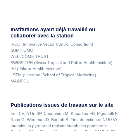
Institutions ayant déjà travaillé ou
collaborer avec la station
IVCC (Innovative Vector Control Consortium)
SUMITOMO
WELLCOME TRUST
SWISS TPH (Swiss Tropical and Public Health Institute)
IHI (Ifakara Health Institute)
LSTM (Liverpool School of Tropical Medecine)
MAINPOL
Publications issues de travaux sur le site
Edi, CV, N’Dri BP, Chouaibou M, Kouadioa FB, Pignatelli P,
Raso G, Weetman D, Bonfoh B. First detection of N1575Y
mutation in pyrethroid resistnt Anopheles gambiae in