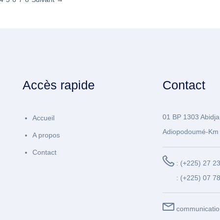
Accès rapide
Contact
01 BP 1303 Abidja
Accueil
Adiopodoumé-Km 
A propos
Contact
: (+225) 27 2
: (+225) 07 7
communicatio