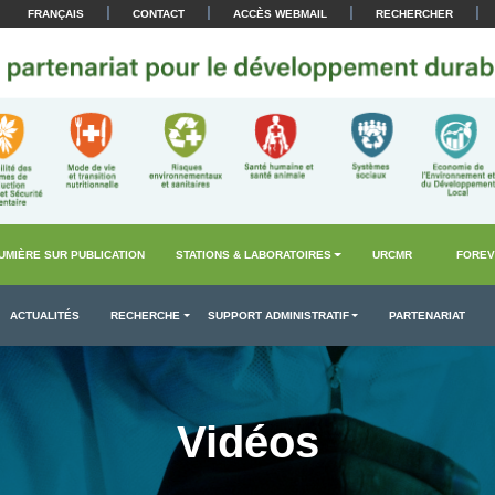
|
|
|
|
FRANÇAIS
CONTACT
ACCÈS WEBMAIL
RECHERCHER
UMIÈRE SUR PUBLICATION
STATIONS & LABORATOIRES
URCMR
FOREV
ACTUALITÉS
RECHERCHE
SUPPORT ADMINISTRATIF
PARTENARIAT
Vidéos