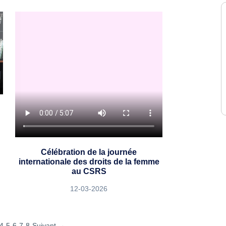
Célébration de la journée
internationale des droits de la femme
au CSRS
12-03-2026
4
5
6
7
8
Suivant →