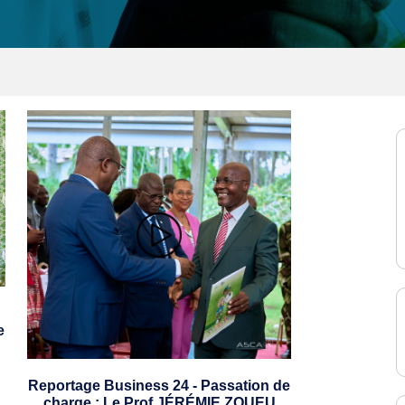
e
Reportage Business 24 - Passation de
charge : Le Prof JÉRÉMIE ZOUEU