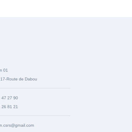
n 01
17-Route de Dabou
3 47 27 90
8 26 81 21
n.csrs@gmail.com