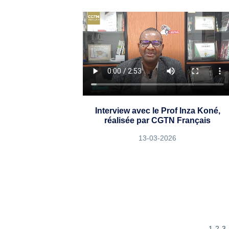
Interview avec le Prof Inza Koné,
réalisée par CGTN Français
13-03-2026
1
2
3