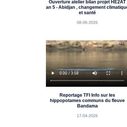
Ouverture atelier bilan projet HE2AT
an 5 - Abidjan , changement climatiqu
et santé
08-06-2026
Reportage TFI Info sur les
hippopotames communs du fleuve
Bandama
17-04-2026