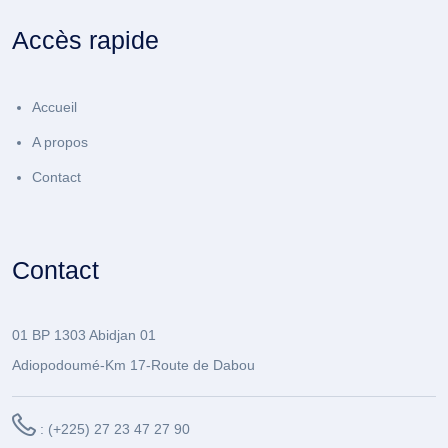
Accès rapide
Accueil
A propos
Contact
Contact
01 BP 1303 Abidjan 01
Adiopodoumé-Km 17-Route de Dabou
: (+225) 27 23 47 27 90