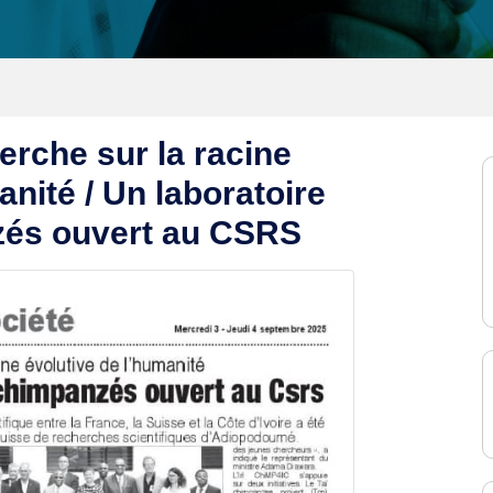
erche sur la racine
anité / Un laboratoire
zés ouvert au CSRS