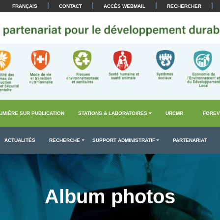
|
|
|
|
FRANÇAIS
CONTACT
ACCÈS WEBMAIL
RECHERCHER
UMIÈRE SUR PUBLICATION
STATIONS & LABORATOIRES
URCMR
FOREV
ACTUALITÉS
RECHERCHE
SUPPORT ADMINISTRATIF
PARTENARIAT
Album photos