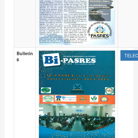
Bulletin
TELE
6