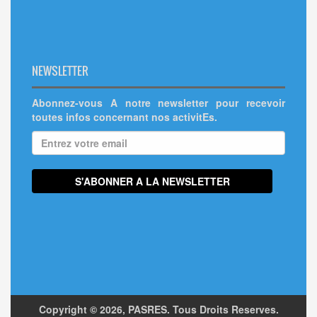
NEWSLETTER
Abonnez-vous A notre newsletter pour recevoir
toutes infos concernant nos activitEs.
Copyright ©
2026, PASRES. Tous Droits Reserves.