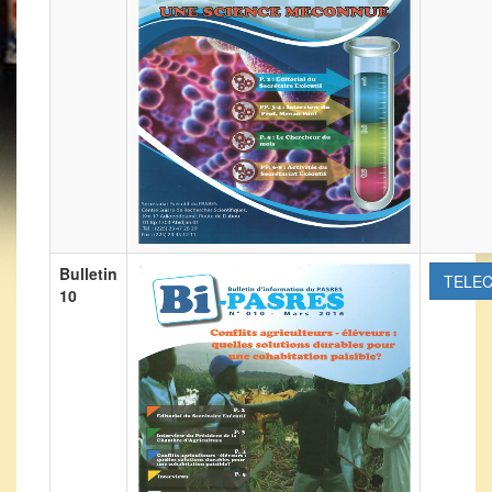
Bulletin
TELE
10