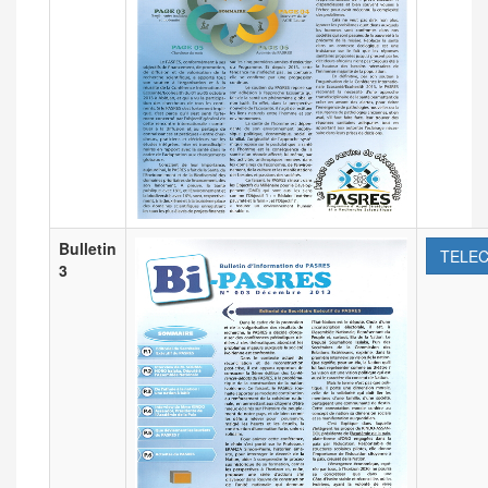
Bulletin
TELE
3