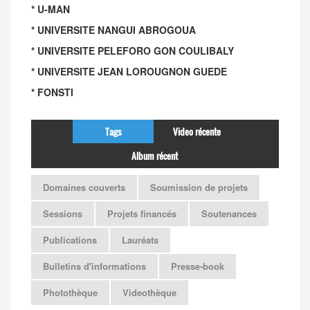
* U-MAN
* UNIVERSITE NANGUI ABROGOUA
* UNIVERSITE PELEFORO GON COULIBALY
* UNIVERSITE JEAN LOROUGNON GUEDE
* FONSTI
Tags
Video récente
Album récent
Domaines couverts
Soumission de projets
Sessions
Projets financés
Soutenances
Publications
Lauréats
Bulletins d'informations
Presse-book
Photothèque
Videothèque